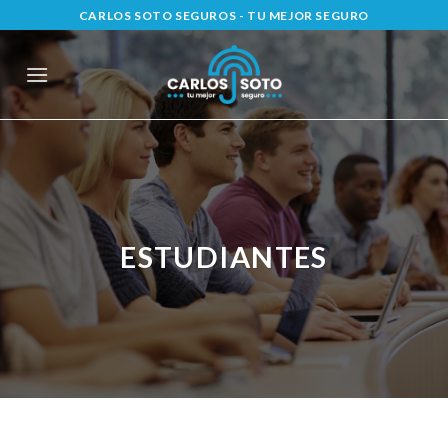
Saltar
CARLOS SOTO SEGUROS - TU MEJOR SEGURO
al
contenido
ESTUDIANTES