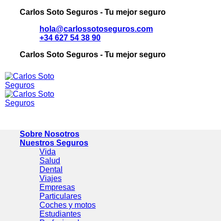
Saltar
Carlos Soto Seguros - Tu mejor seguro
al
hola@carlossotoseguros.com
contenido
+34 627 54 38 90
Carlos Soto Seguros - Tu mejor seguro
Sobre Nosotros
Nuestros Seguros
Vida
Salud
Dental
Viajes
Empresas
Particulares
Coches y motos
Estudiantes