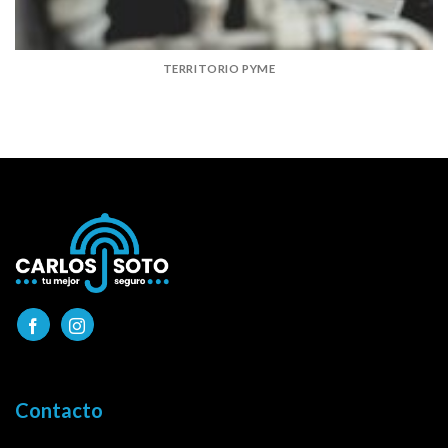
TERRITORIO PYME
Contacto