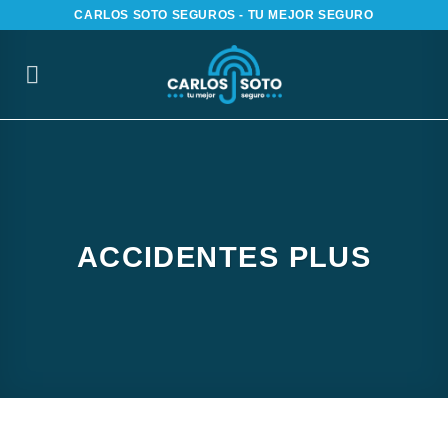
Saltar
CARLOS SOTO SEGUROS - TU MEJOR SEGURO
al
contenido
ACCIDENTES PLUS