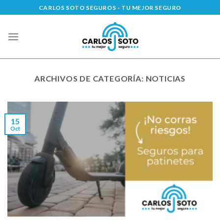
Saltar
CARLOS SOTO SEGUROS - TU MEJOR SEGURO
al
contenido
ARCHIVOS DE CATEGORÍA:
NOTICIAS
15
Oct