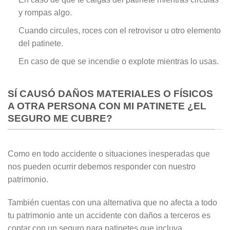
y rompas algo.
Cuando circules, roces con el retrovisor u otro elemento
del patinete.
En caso de que se incendie o explote mientras lo usas.
SÍ CAUSÓ DAÑOS MATERIALES O FÍSICOS
A OTRA PERSONA CON MI PATINETE ¿EL
SEGURO ME CUBRE?
Como en todo accidente o situaciones inesperadas que
nos pueden ocurrir debemos responder con nuestro
patrimonio.
También cuentas con una alternativa que no afecta a todo
tu patrimonio ante un accidente con daños a terceros es
contar con un seguro para patinetes que incluya