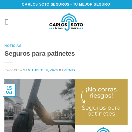
Saltar
CARLOS SOTO SEGUROS - TU MEJOR SEGURO
al
contenido
NOTICIAS
Seguros para patinetes
POSTED ON
OCTUBRE 15, 2024
BY
ADMIN
15
Oct